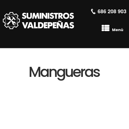
686 208 903
Menú
Mangueras