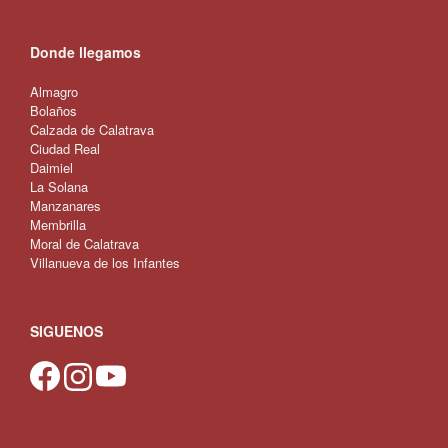
Donde llegamos
Almagro
Bolaños
Calzada de Calatrava
Ciudad Real
Daimiel
La Solana
Manzanares
Membrilla
Moral de Calatrava
Villanueva de los Infantes
SIGUENOS