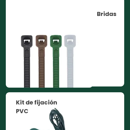
Bridas
Kit de fijación
PVC