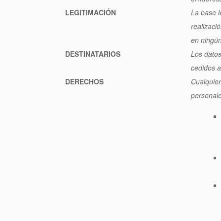
LEGITIMACIÓN
La base l
realizaci
en ningún
DESTINATARIOS
Los datos
cedidos a 
DERECHOS
Cualquier
personale