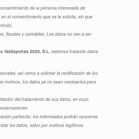
 consentimiento de la persona interesada de
 en el consentimiento que se le solicita, sin que
ntrato.
, fiscales y contables. Los datos no van a ser
s Valdepeñas 2020, S.L.
estamos tratando datos
nales, así como a solicitar la rectificación de los
ros motivos, los datos ya no sean necesarios para
mitación del tratamiento de sus datos, en cuyo
 reclamaciones.
ación particular, los interesados podrán oponerse
ratar los datos, salvo por motivos legítimos