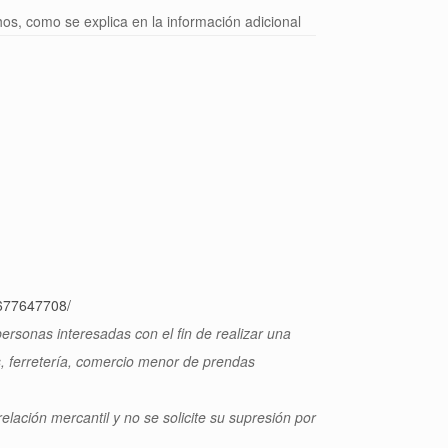
chos, como se explica en la información adicional
677647708/
 personas interesadas con el fin de realizar una
, ferretería, comercio menor de prendas
ación mercantil y no se solicite su supresión por