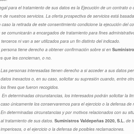
egal para el tratamiento de sus datos es la Ejecución de un contrato o
ón de nuestros servicios. La oferta prospectiva de servicios está basada
 caso la retirada de este consentimiento condicione la ejecución del co
 se comunicarán a encargados de tratamiento para fines administrativos
terceros ni van a ser utilizados para un fin distinto del indicado.
 persona tiene derecho a obtener confirmación sobre si en
Suministro
s que les conciernan, o no.
Las personas interesadas tienen derecho a si acceder a sus datos perso
datos inexactos o, en su caso, solicitar su supresión cuando, entre ot
los fines que fueron recogidos.
En determinadas circunstancias, los interesados podrán solicitar la li
caso únicamente los conservaremos para el ejercicio o la defensa de
En determinadas circunstancias y por motivos relacionados con su situ
al tratamiento de sus datos.
Suministros Valdepeñas 2020, S.L.
de t
imperiosos, o el ejercicio o la defensa de posibles reclamaciones.