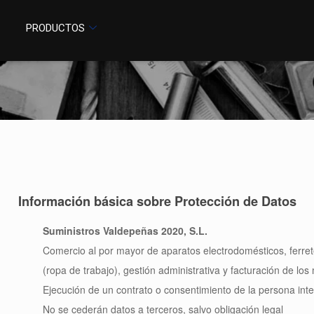
PRODUCTOS
Información básica sobre Protección de Datos
Suministros Valdepeñas 2020, S.L.
Comercio al por mayor de aparatos electrodomésticos, ferre
(ropa de trabajo), gestión administrativa y facturación de lo
Ejecución de un contrato o consentimiento de la persona int
No se cederán datos a terceros, salvo obligación legal